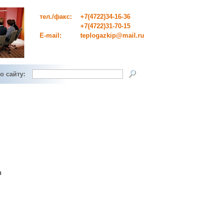
тел./факс:
+7(4722)34-16-36
+7(4722)31-70-15
E-mail:
teplogazkip@mail.ru
о сайту:
в